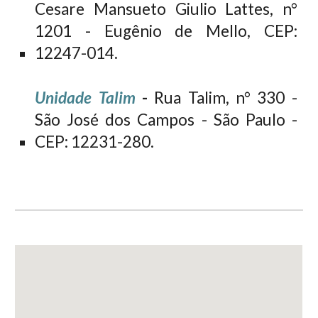
Cesare Mansueto Giulio Lattes, n°
1201 - Eugênio de Mello, CEP:
12247-014.
Unidade Talim
-
Rua Talim, n° 330 -
São José dos Campos - São Paulo -
CEP: 12231-280.