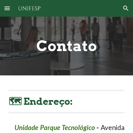
Skip to main content
Skip to navigation
Contato
🗺️ Endereço:
Unidade Parque Tecnológico
-
Avenida